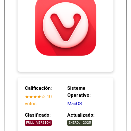
Calificación:
Sistema
Operativo:
★★★★☆ 10
votos
MacOS
Clasificado:
Actualizado:
FULL VERSION
ENERO, 2025