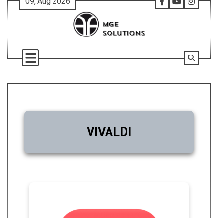
09, Aug 2026
VIVALDI